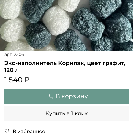
арт.
2306
Эко-наполнитель Корнпак, цвет графит,
120 л
1 540 ₽
В корзину
Купить в 1 клик
В избранное